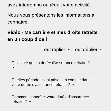
avez interrompu ou réduit votre activité.
Nous vous présentons les informations à
connaître.
Vidéo - Ma carrière et mes droits retraite
en un coup d'oeil
Tout replier
Tout déplier
keyboard_arrow_up
keyboard_arrow_down
Qu'est-ce que la durée d'assurance retraite ?
Quelles périodes sont prises en compte dans
votre durée d'assurance retraite ?
Comment connaître votre durée d'assurance
retraite ?