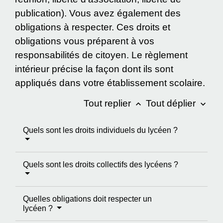
publication). Vous avez également des
obligations à respecter. Ces droits et
obligations vous préparent à vos
responsabilités de citoyen. Le règlement
intérieur précise la façon dont ils sont
appliqués dans votre établissement scolaire.
Tout replier
Tout déplier
keyboard_arrow_up
keyboard_arrow_down
Quels sont les droits individuels du lycéen ?
Quels sont les droits collectifs des lycéens ?
Quelles obligations doit respecter un
lycéen ?