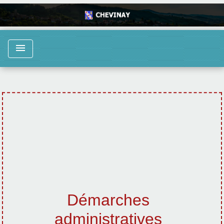
menu
Démarches
administratives