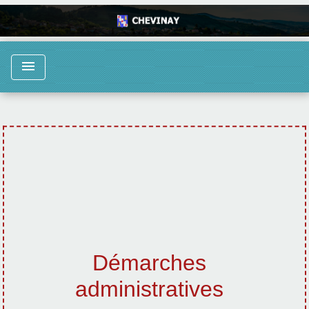
menu
Démarches
administratives