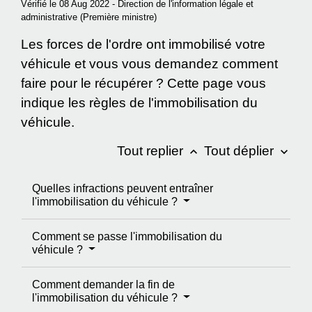
Vérifié le 08 Aug 2022 - Direction de l'information légale et
administrative (Première ministre)
Les forces de l'ordre ont immobilisé votre
véhicule et vous vous demandez comment
faire pour le récupérer ? Cette page vous
indique les règles de l'immobilisation du
véhicule.
Tout replier
Tout déplier
keyboard_arrow_up
keyboard_arrow_down
Quelles infractions peuvent entraîner
l'immobilisation du véhicule ?
Comment se passe l'immobilisation du
véhicule ?
Comment demander la fin de
l'immobilisation du véhicule ?