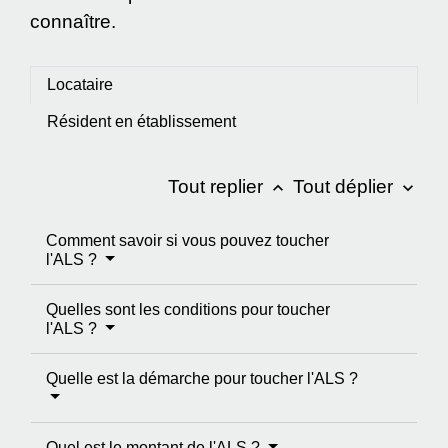
connaître.
Locataire
Résident en établissement
Tout replier
Tout déplier
keyboard_arrow_up
keyboard_arrow_down
Comment savoir si vous pouvez toucher
l'ALS ?
Quelles sont les conditions pour toucher
l'ALS ?
Quelle est la démarche pour toucher l'ALS ?
Quel est le montant de l'ALS ?