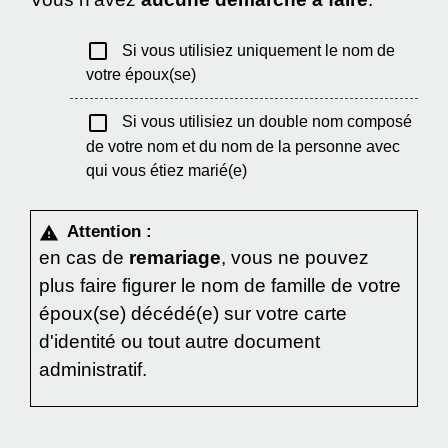
check_box_outline_blank
Si vous utilisiez uniquement le nom de
votre époux(se)
check_box_outline_blank
Si vous utilisiez un double nom composé
de votre nom et du nom de la personne avec
qui vous étiez marié(e)
Attention :
warning
en cas de
remariage
, vous ne pouvez
plus faire figurer le nom de famille de votre
époux(se) décédé(e) sur votre carte
d'identité ou tout autre document
administratif.