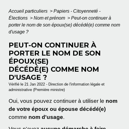
Accueil particuliers
>
Papiers - Citoyenneté -
Élections
>
Nom et prénom
>
Peut-on continuer à
porter le nom de son époux(se) décédé(e) comme nom
d'usage ?
PEUT-ON CONTINUER À
PORTER LE NOM DE SON
ÉPOUX(SE)
DÉCÉDÉ(E) COMME NOM
D'USAGE ?
Vérifié le 21 Jan 2022 - Direction de l'information légale et
administrative (Première ministre)
Oui, vous pouvez continuer à utiliser le
nom
de votre époux ou épouse décédé(e)
comme
nom d'usage
.
Vous n'avez
aucune démarche à faire
.