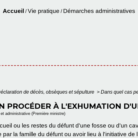
Accueil
Vie pratique
Démarches administratives
/
/
éclaration de décès, obsèques et sépulture
>
Dans quel cas pe
N PROCÉDER À L'EXHUMATION D'U
e et administrative (Première ministre)
rcueil ou les restes du défunt d'une fosse ou d'un ca
ar la famille du défunt ou avoir lieu à l'initiative de 