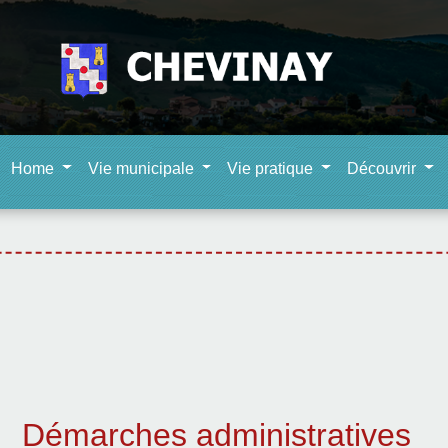
Home
Vie municipale
Vie pratique
Découvrir
Démarches administratives