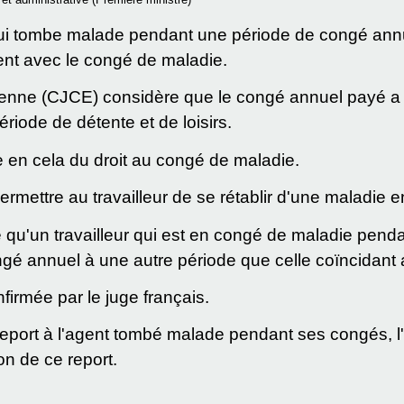
qui tombe malade pendant une période de congé ann
ent avec le congé de maladie.
éenne (CJCE) considère que le congé annuel payé a p
riode de détente et de loisirs.
e en cela du droit au congé de maladie.
mettre au travailleur de se rétablir d'une maladie e
u'un travailleur qui est en congé de maladie penda
gé annuel à une autre période que celle coïncidant 
nfirmée par le juge français.
 report à l'agent tombé malade pendant ses congés, 
n de ce report.