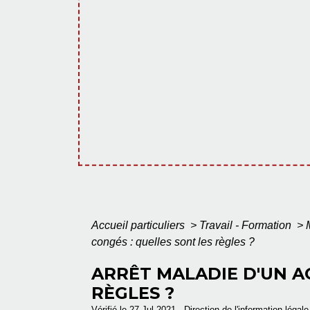
Accueil particuliers
>
Travail - Formation
>
congés : quelles sont les règles ?
ARRÊT MALADIE D'UN A
RÈGLES ?
Vérifié le 27 Jul 2021 - Direction de l'information légal