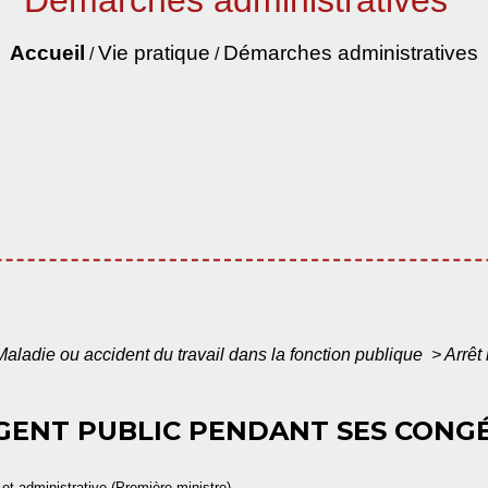
Démarches administratives
Accueil
Vie pratique
Démarches administratives
/
/
Maladie ou accident du travail dans la fonction publique
>
Arrêt
GENT PUBLIC PENDANT SES CONGÉS
e et administrative (Première ministre)