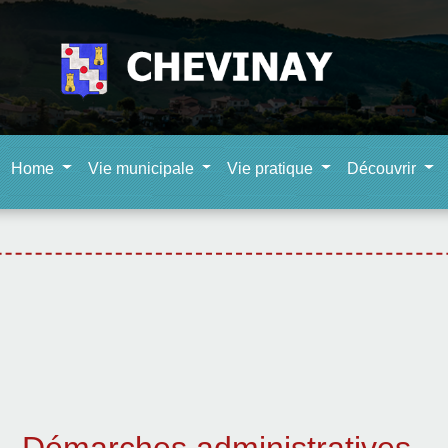
Home
Vie municipale
Vie pratique
Découvrir