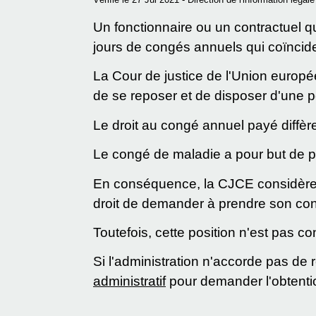
Un fonctionnaire ou un contractuel 
jours de congés annuels qui coïncid
La Cour de justice de l'Union europ
de se reposer et de disposer d'une pé
Le droit au congé annuel payé diffèr
Le congé de maladie a pour but de per
En conséquence, la CJCE considère q
droit de demander à prendre son con
Toutefois, cette position n'est pas co
Si l'administration n'accorde pas de
administratif
pour demander l'obtentio