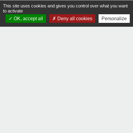
open_in_new
Services d’aide aux victimes
This site uses cookies and gives you control over what you want
Ministère chargé de la justice
to activate
OK, accept all
Deny all cookies
Personalize
Signaler une erreur sur cette page
Contact
Comment joindre la mairie
Mentions légales
-
Politique de confidentialité
-
Accessibilité
-
Plan du site
-
Gestion des cookies