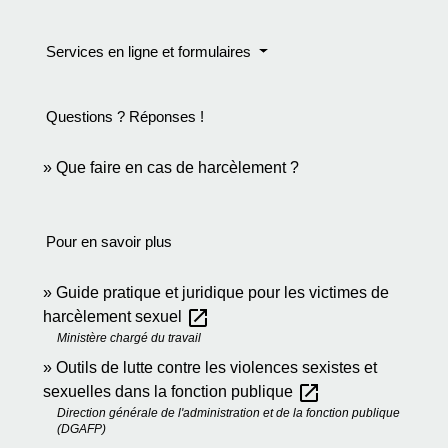
Services en ligne et formulaires
Questions ? Réponses !
Que faire en cas de harcèlement ?
Pour en savoir plus
Guide pratique et juridique pour les victimes de
open_in_new
harcèlement sexuel
Ministère chargé du travail
Outils de lutte contre les violences sexistes et
open_in_new
sexuelles dans la fonction publique
Direction générale de l'administration et de la fonction publique
(DGAFP)