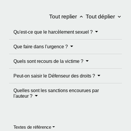
Tout replier
Tout déplier
keyboard_arrow_up
keyboard_arrow_down
Qu'est-ce que le harcèlement sexuel ?
Que faire dans l'urgence ?
Quels sont recours de la victime ?
Peut-on saisir le Défenseur des droits ?
Quelles sont les sanctions encourues par
l'auteur ?
Textes de référence