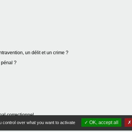
travention, un délit et un crime ?
s pénal ?
nal correctionnel
 control over what you want to activate
OK, accept all