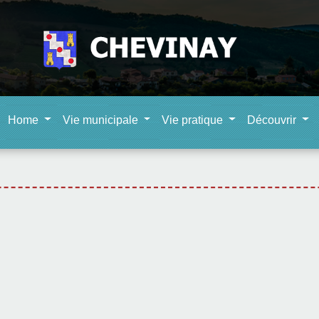
Home
Vie municipale
Vie pratique
Découvrir