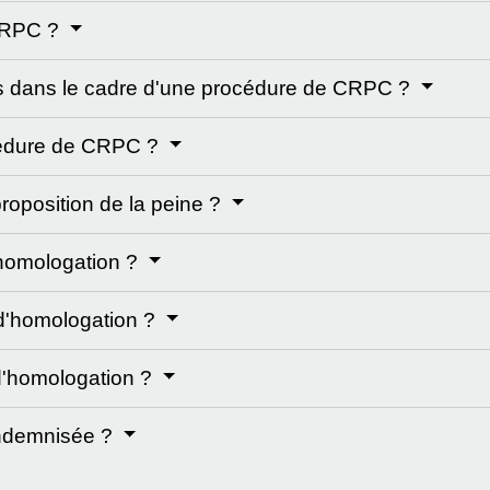
 CRPC ?
es dans le cadre d'une procédure de CRPC ?
océdure de CRPC ?
oposition de la peine ?
homologation ?
d'homologation ?
d'homologation ?
 indemnisée ?