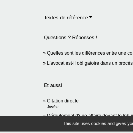
Textes de référence
Questions ? Réponses !
Quelles sont les différences entre une con
L'avocat est-il obligatoire dans un procè
Et aussi
Citation directe
Justice
Déroulement d'une affaire devant le tribu
Justice
This site uses cookies and gives you