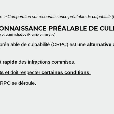
le
>
Comparution sur reconnaissance préalable de culpabilité
NNAISSANCE PRÉALABLE DE CULP
le et administrative (Première ministre)
réalable de culpabilité (CRPC) est une
alternative
nt
rapide
des infractions commises.
ts
et doit respecter
certaines conditions
.
RPC se déroule.