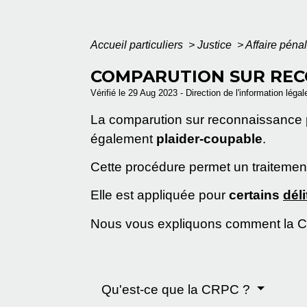
Accueil particuliers
>
Justice
>
Affaire péna
COMPARUTION SUR RECO
Vérifié le 29 Aug 2023 - Direction de l'information léga
La comparution sur reconnaissance p
également
plaider-coupable
.
Cette procédure permet un traiteme
Elle est appliquée pour
certains
déli
Nous vous expliquons comment la C
Qu'est-ce que la CRPC ?