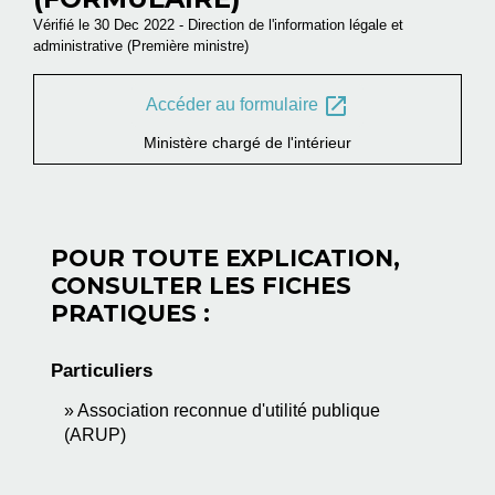
Vérifié le 30 Dec 2022 - Direction de l'information légale et
administrative (Première ministre)
open_in_new
Accéder au formulaire
Ministère chargé de l'intérieur
POUR TOUTE EXPLICATION,
CONSULTER LES FICHES
PRATIQUES :
Particuliers
Association reconnue d'utilité publique
(ARUP)