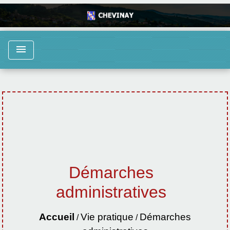
menu
Démarches
administratives
Accueil
Vie pratique
Démarches
/
/