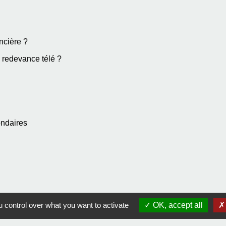
ncière ?
a redevance télé ?
ondaires
 control over what you want to activate
OK, accept all
Contact