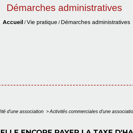
Démarches administratives
Accueil
Vie pratique
Démarches administratives
/
/
lité d'une association
>
Activités commerciales d'une associati
ELLE ENCORE PAYER LA TAXE D'HA