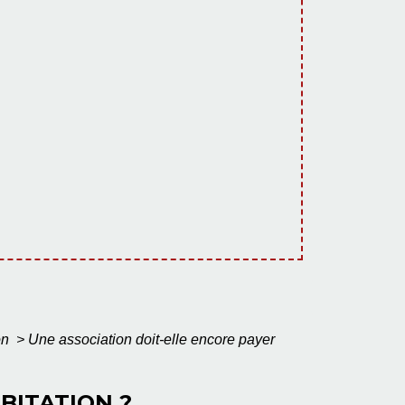
on
>
Une association doit-elle encore payer
BITATION ?