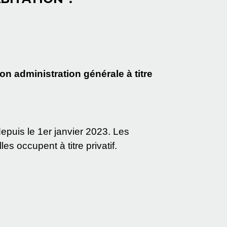
 administration générale à titre
depuis le 1
er
janvier 2023. Les
es occupent à titre privatif.