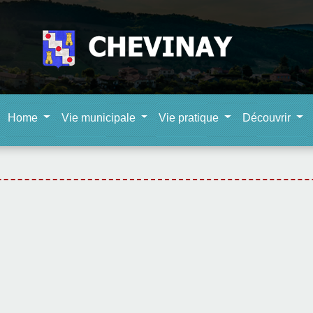
Home
Vie municipale
Vie pratique
Découvrir